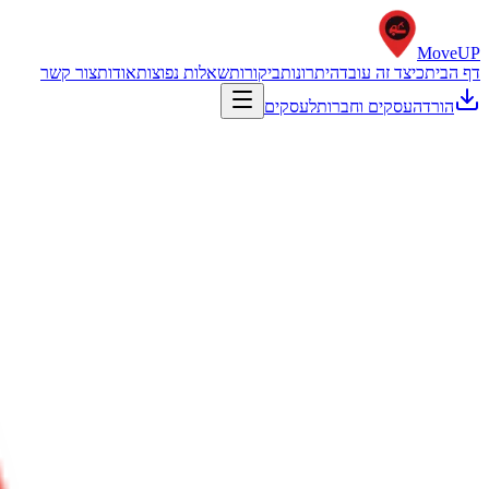
Move
UP
דף הבית
כיצד זה עובד
היתרונות
ביקורות
שאלות נפוצות
אודות
צור קשר
הורדה
עסקים וחברות
לעסקים