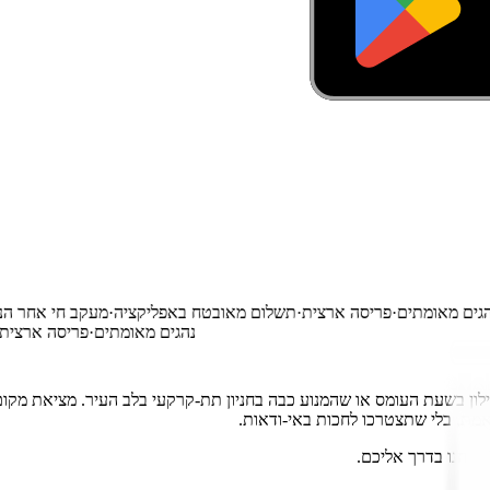
ים
·
נהגים מאומתים
·
פריסה ארצית
·
תשלום מאובטח באפליקציה
·
מעקב חי אח
נהגים מאומתים
·
פריסה א
אמת, בלי שתצטרכו לחכות באי-ודאות.
אנחנו בדרך אליכם.