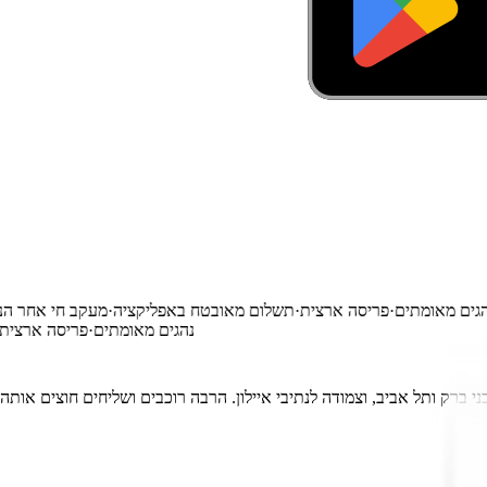
ים
·
נהגים מאומתים
·
פריסה ארצית
·
תשלום מאובטח באפליקציה
·
מעקב חי אח
נהגים מאומתים
·
פריסה אר
ברק ותל אביב, וצמודה לנתיבי איילון. הרבה רוכבים ושליחים חוצים אותה כל 
ם.