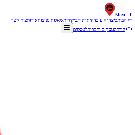
Move
UP
דף הבית
כיצד זה עובד
היתרונות
ביקורות
שאלות נפוצות
אודות
צור קשר
הורדה
עסקים וחברות
לעסקים