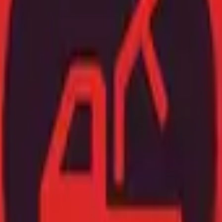
מהטבות בלעדיות לפני כולם. • בקרוב זה קור
עצמכם