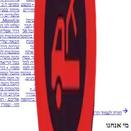
בסניפי ל.כ ציוד וכלי עבודה. • מבצע
בסניפי ל.כ ציוד וכלי עבודה. • מבצע
מיוחד בסניף ButaDesign: מחירים
מיוחד בסניף ButaDesign: מחירים
בלעדיים רק לחברי קהילת
בלעדיים רק לחברי קהילת
MoveUp. רוצים לשמוע פרטים?
MoveUp. רוצים לשמוע פרטים?
שלחו לנו הודעה היום! • הזמן חבר
שלחו לנו הודעה היום! • הזמן חבר
דרך אפליקציית MoveUp וקבל 50
דרך אפליקציית MoveUp וקבל 50
מטבעות (שווי ₪50) לשימוש בהזמנה
מטבעות (שווי ₪50) לשימוש בהזמנה
הבאה שלך. בנוסף, על כל הזמנת
הבאה שלך. בנוסף, על כל הזמנת
שירות דרך האפליקציה תצבור
שירות דרך האפליקציה תצבור
מטבעות לשימוש עתידי, כך אתה
מטבעות לשימוש עתידי, כך אתה
נהנה משירות מהיר, נוח וחוסך כסף
נהנה משירות מהיר, נוח וחוסך כסף
בכל קריאה. הטבה חד־פעמית לכל
בכל קריאה. הטבה חד־פעמית לכל
מזמין. • הרשמת נהגים פתוחה לזמן
מזמין. • הרשמת נהגים פתוחה לזמן
מוגבל ועומדת להיסגר בקרוב. עכשיו
מוגבל ועומדת להיסגר בקרוב. עכשיו
זה הזמן להצטרף לקהילת הנהגים,
זה הזמן להצטרף לקהילת הנהגים,
לקבל גישה מוקדמת וליהנות
לקבל גישה מוקדמת וליהנות
מהטבות בלעדיות לפני כולם. •
מהטבות בלעדיות לפני כולם. •
בקרוב זה קורה · MoveUp בדרך
בקרוב זה קורה · MoveUp בדרך
אליכם · תודה על הסבלנות בתקופה
אליכם · תודה על הסבלנות בתקופה
הזו · שמרו על עצמכם
הזו · שמרו על עצמכם