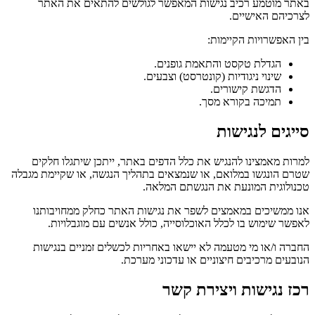
שות המאפשר לגולשים להתאים את האתר
:
אמת גופנים.
קונטרסט) וצבעים.
ך.
את כלל הדפים באתר, ייתכן שיתגלו חלקים
או שנמצאים בתהליך הנגשה, או שקיימת מגבלה
הנגשתם המלאה.
לשפר את נגישות האתר כחלק ממחויבותנו
אוכלוסייה, כולל אנשים עם מוגבלויות.
א יישאו באחריות לכשלים זמניים בנגישות
ים או עדכוני מערכת.
ירת קשר