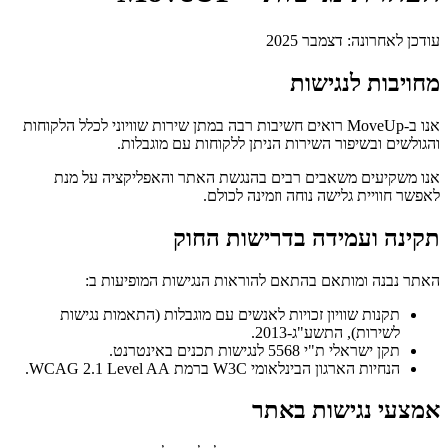
ת
Mov רואים חשיבות רבה במתן שירות שוויוני לכלל הלקוחות
ות הניתן ללקוחות עם מוגבלות.
רבים בהנגשת האתר והאפליקציה על מנת
ה וזמינה לכולם.
בדרישות החוק
אם להוראות הנגישות המופיעות ב:
ויות לאנשים עם מוגבלות (התאמות נגישות
2.
WCAG 2.1 Level AA.
באתר