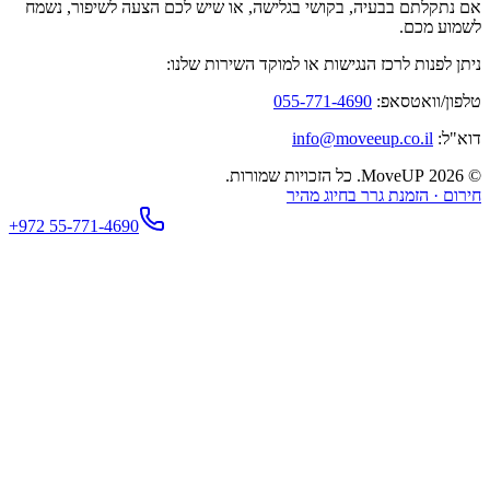
שי בגלישה, או שיש לכם הצעה לשיפור, נשמח
ת או למוקד השירות שלנו:
055-77
info
ג מהיר
+972 55-771-4690